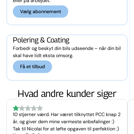
eller på arbejdet.
Vælg abonnement
Polering & Coating
Forbedr og beskyt din bils udseende – når din bil
skal have lidt eksta omsorg.
Få et tilbud
Hvad andre kunder siger
10 stjerner værd. Har været tilknyttet PCC knap 2
år, og giver dem mine varmeste anbefalinger :)
Tak til Nicolai for at løfte opgaven til perfektion :)