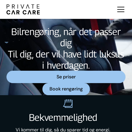
Bilrengøring, når det passer
dig
Til dig, der vil have lidt luksus
i hverdagen.
Se priser
Book rengøring
Bekvemmelighed
Vi kommer til dig, så du sparer tid og energi.