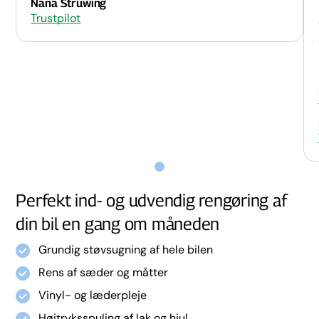
Nana Strüwing
Trustpilot
Perfekt ind- og udvendig rengøring af
din bil en gang om måneden
Grundig støvsugning af hele bilen
Rens af sæder og måtter
Vinyl- og læderpleje
Højtryksspuling af lak og hjul