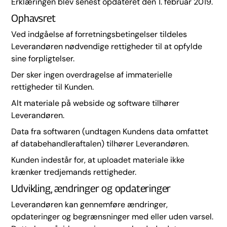
Erklæringen blev senest opdateret den 1. februar 2019.
Ophavsret
Ved indgåelse af forretningsbetingelser tildeles
Leverandøren nødvendige rettigheder til at opfylde
sine forpligtelser.
Der sker ingen overdragelse af immaterielle
rettigheder til Kunden.
Alt materiale på webside og software tilhører
Leverandøren.
Data fra softwaren (undtagen Kundens data omfattet
af databehandleraftalen) tilhører Leverandøren.
Kunden indestår for, at uploadet materiale ikke
krænker tredjemands rettigheder.
Udvikling, ændringer og opdateringer
Leverandøren kan gennemføre ændringer,
opdateringer og begrænsninger med eller uden varsel.