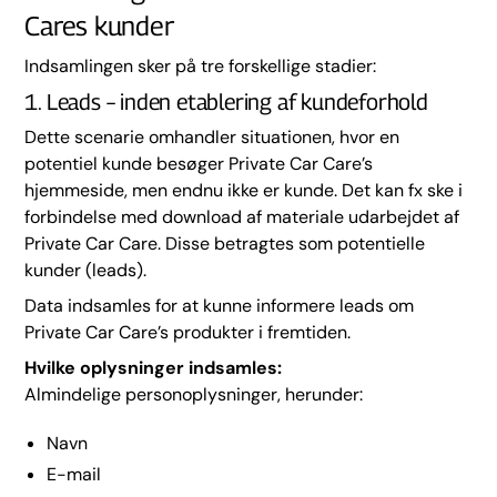
Cares kunder
Indsamlingen sker på tre forskellige stadier:
1. Leads – inden etablering af kundeforhold
Dette scenarie omhandler situationen, hvor en
potentiel kunde besøger Private Car Care’s
hjemmeside, men endnu ikke er kunde. Det kan fx ske i
forbindelse med download af materiale udarbejdet af
Private Car Care. Disse betragtes som potentielle
kunder (leads).
Data indsamles for at kunne informere leads om
Private Car Care’s produkter i fremtiden.
Hvilke oplysninger indsamles:
Almindelige personoplysninger, herunder:
Navn
E-mail