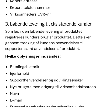
Købers adresse
Købers telefonnummer
Virksomheders CVR-nr.
3. Løbende levering til eksisterende kunder
Som led i den løbende levering af produktet
registreres kunders brug af produktet. Dette sker
gennem tracking af kundens henvendelser til
supporten samt anvendelsen af produktet.
Hvilke oplysninger indsamles:
Betalingshistorik
Ejerforhold
Supporthenvendelser og udviklingsønsker
Nye brugere med adgang til virksomhedskontoen
Navn
E-mail
Eventuel databerigelse fra offentlige kilder