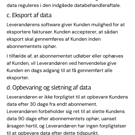
data reguleres i den indgåede databehandleraftale.
c. Eksport af data
Leverandørens software giver Kunden mulighed for at
eksportere fakturaer. Kunden accepterer, at sådan
eksport skal gennemføres af Kunden inden
abonnementets ophør.
I tilfælde af, at abonnementet udløber eller ophæves
af Kunden, vil Leverandøren ved henvendelse give
Kunden en dags adgang til at få gennemført alle
eksporter.
d. Opbevaring og sletning af data
Leverandøren er ikke forpligtet til at opbevare Kundens
data efter 30 dage fra endt abonnement.
Leverandøren forbeholder sig ret til at slette Kundens
data 90 dage efter abonnementets ophør, uanset
årsagen hertil, og Leverandøren har ingen forpligtelser
til at opbevare data efter dette tidspunkt.