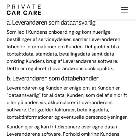
Privatlivspolitik
a. Leverandøren som dataansvarlig
Som led i Kundens onboarding og kontinuerlige
bestillinger af serviceydelser, samler Leverandøren
løbende informationer om Kunden. Det gælder bl.a.
kontaktdata, stamdata, betalingsdata samt data
omkring Kundens brug af Leverandørens software.
Dette er reguleret i Leverandørens cookiepolitik.
b. Leverandøren som databehandler
Leverandøren og Kunden er enige om, at Kunden er
”dataansvarlig” for al data, Kunden, som del af sin drift
eller på anden vis, akkumulerer i Leverandørens
software. Det gælder fakturaer, betalingsdata,
kontaktinformationer og eventuelle personoplysninger.
Kunden ejer og kan frit disponere over egne data i
Leverandørens software. Forhold omkring Kundens